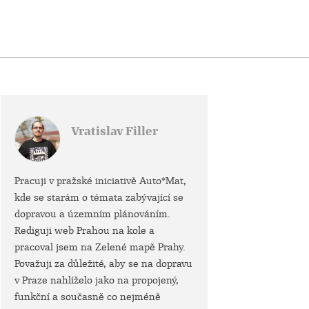
Vratislav Filler
Pracuji v pražské iniciativě Auto*Mat,
kde se starám o témata zabývající se
dopravou a územním plánováním.
Rediguji web Prahou na kole a
pracoval jsem na Zelené mapě Prahy.
Považuji za důležité, aby se na dopravu
v Praze nahlíželo jako na propojený,
funkční a současně co nejméně